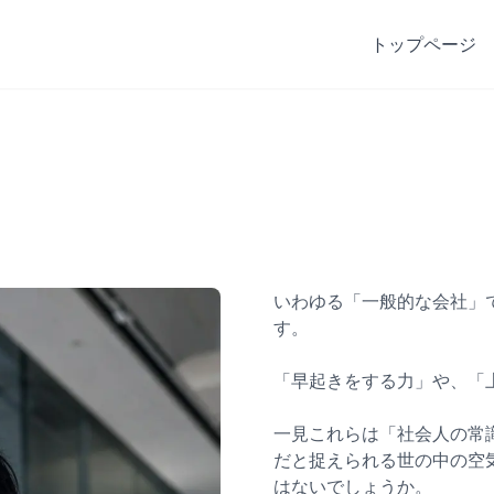
トップページ
いわゆる「一般的な会社」
す。
「早起きをする力」や、「
一見これらは「社会人の常
だと捉えられる世の中の空
はないでしょうか。