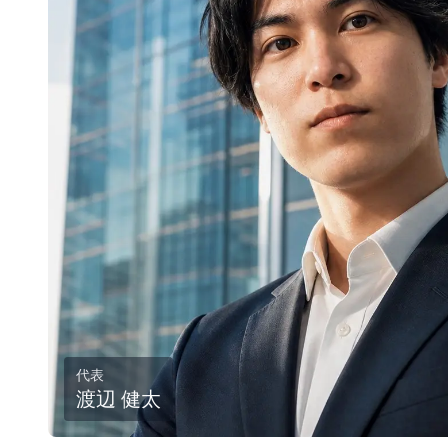
代表
渡辺 健太