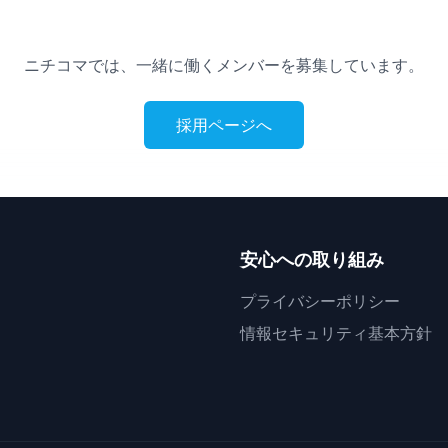
ニチコマでは、一緒に働くメンバーを募集しています。
採用ページへ
安心への取り組み
プライバシーポリシー
情報セキュリティ基本方針