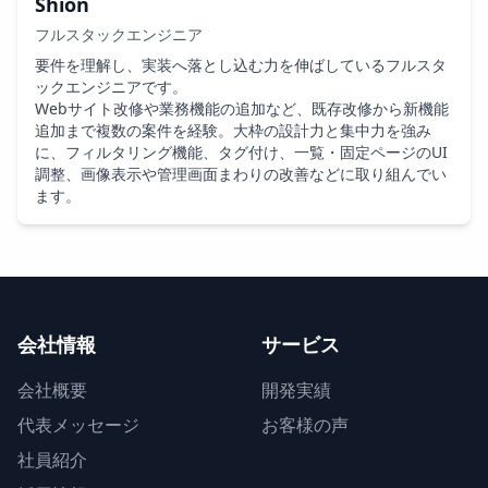
Shion
フルスタックエンジニア
要件を理解し、実装へ落とし込む力を伸ばしているフルスタ
ックエンジニアです。

Webサイト改修や業務機能の追加など、既存改修から新機能
追加まで複数の案件を経験。大枠の設計力と集中力を強み
に、フィルタリング機能、タグ付け、一覧・固定ページのUI
調整、画像表示や管理画面まわりの改善などに取り組んでい
ます。
会社情報
サービス
会社概要
開発実績
代表メッセージ
お客様の声
社員紹介