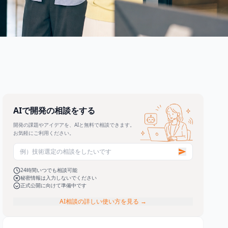
AIで開発の相談をする
開発の課題やアイデアを、AIと無料で相談できます。
お気軽にご利用ください。
24時間いつでも相談可能
秘密情報は入力しないでください
正式公開に向けて準備中です
AI相談の詳しい使い方を見る →