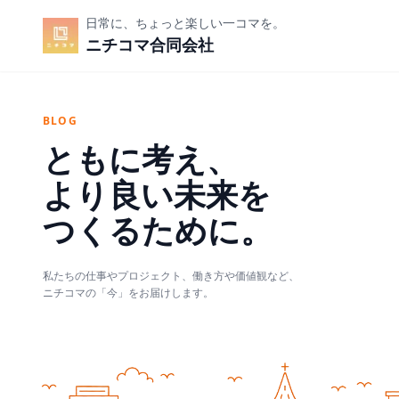
日常に、ちょっと楽しい一コマを。
ニチコマ合同会社
BLOG
ともに考え、
より良い未来を
つくるために。
私たちの仕事やプロジェクト、働き方や価値観など、
ニチコマの「今」をお届けします。