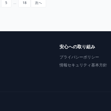
省略されたページがあります
5
...
18
次へ
安心への取り組み
プライバシーポリシー
情報セキュリティ基本方針