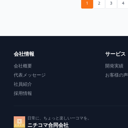
1
2
3
4
会社情報
サービス
会社概要
開発実績
代表メッセージ
お客様の声
社員紹介
採用情報
日常に、ちょっと楽しい一コマを。
ニチコマ合同会社