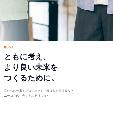
BLOG
ともに考え、
より良い未来を
つくるために。
私たちの仕事やプロジェクト、働き方や価値観など、
ニチコマの「今」をお届けします。