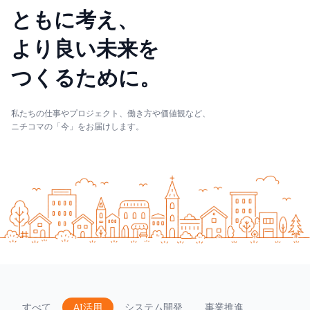
ともに考え、
より良い未来を
つくるために。
私たちの仕事やプロジェクト、働き方や価値観など、
ニチコマの「今」をお届けします。
すべて
AI活用
システム開発
事業推進