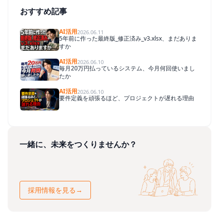
おすすめ記事
AI活用
2026.06.11
5年前に作った最終版_修正済み_v3.xlsx、まだありま
すか
AI活用
2026.06.10
毎月20万円払っているシステム、今月何回使いまし
たか
AI活用
2026.06.10
要件定義を頑張るほど、プロジェクトが遅れる理由
一緒に、未来をつくりませんか？
採用情報を見る
→