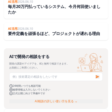
AI活用
2026.06.10
毎月20万円払っているシステム、今月何回使いまし
たか
AI活用
2026.06.10
要件定義を頑張るほど、プロジェクトが遅れる理由
AIで開発の相談をする
開発の課題やアイデアを、AIと無料で相談できます。
お気軽にご利用ください。
24時間いつでも相談可能
秘密情報は入力しないでください
正式公開に向けて準備中です
AI相談の詳しい使い方を見る →