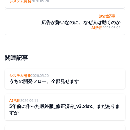
システム開発
2026.05.20
次の記事 →
広告が嫌いなのに、なぜ人は動くのか
AI活用
2026.06.02
関連記事
システム開発
2026.05.20
うちの開発フロー、全部見せます
AI活用
2026.06.11
5年前に作った最終版_修正済み_v3.xlsx、まだありま
すか