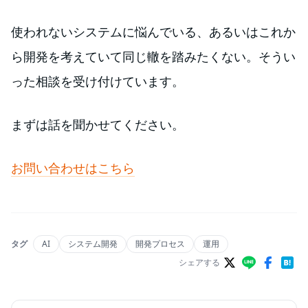
使われないシステムに悩んでいる、あるいはこれか
ら開発を考えていて同じ轍を踏みたくない。そうい
った相談を受け付けています。
まずは話を聞かせてください。
お問い合わせはこちら
タグ
AI
システム開発
開発プロセス
運用
シェアする