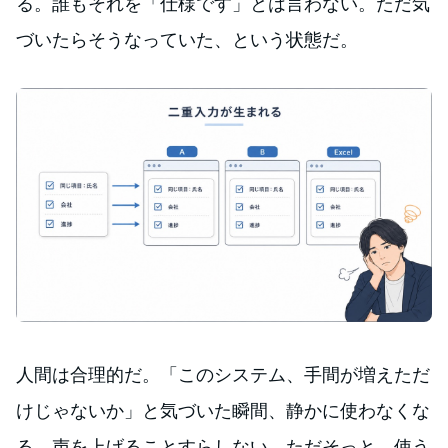
る。誰もそれを「仕様です」とは言わない。ただ気
づいたらそうなっていた、という状態だ。
人間は合理的だ。「このシステム、手間が増えただ
けじゃないか」と気づいた瞬間、静かに使わなくな
る。声を上げることすらしない。ただそっと、使う