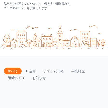
私たちの仕事やプロジェクト、働き方や価値観など、
ニチコマの「今」をお届けします。
すべて
AI活用
システム開発
事業推進
組織づくり
お知らせ
エクセル関数しか知らないマーケティング担当者が、たった
1週間でTwitchデータ解析ツールを開発した話 〜AI時代の開