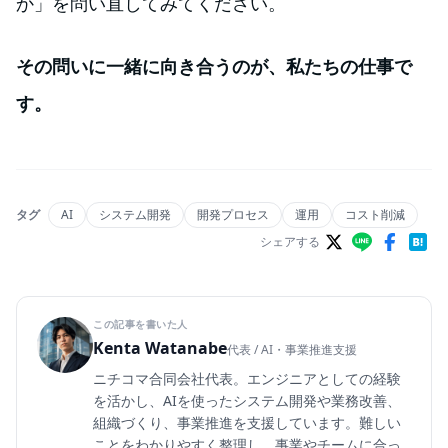
か」を問い直してみてください。
その問いに一緒に向き合うのが、私たちの仕事で
す。
タグ
AI
システム開発
開発プロセス
運用
コスト削減
シェアする
この記事を書いた人
Kenta Watanabe
代表 / AI・事業推進支援
ニチコマ合同会社代表。エンジニアとしての経験
を活かし、AIを使ったシステム開発や業務改善、
組織づくり、事業推進を支援しています。難しい
ことをわかりやすく整理し、事業やチームに合っ