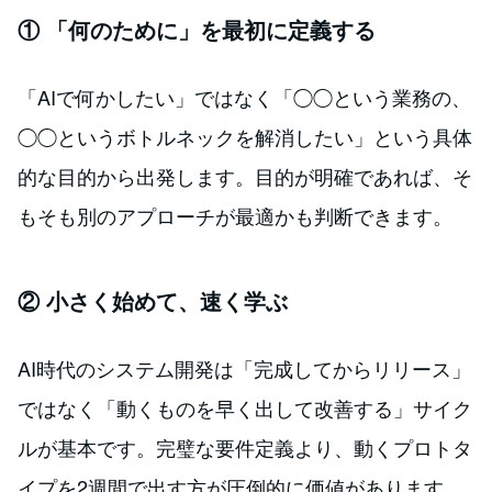
① 「何のために」を最初に定義する
「AIで何かしたい」ではなく「◯◯という業務の、
◯◯というボトルネックを解消したい」という具体
的な目的から出発します。目的が明確であれば、そ
もそも別のアプローチが最適かも判断できます。
② 小さく始めて、速く学ぶ
AI時代のシステム開発は「完成してからリリース」
ではなく「動くものを早く出して改善する」サイク
ルが基本です。完璧な要件定義より、動くプロトタ
イプを2週間で出す方が圧倒的に価値があります。