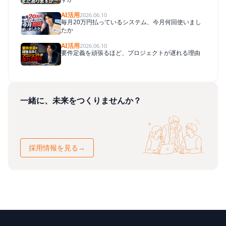
AI活用
2026.06.10
毎月20万円払っているシステム、今月何回使いまし
たか
AI活用
2026.06.10
要件定義を頑張るほど、プロジェクトが遅れる理由
一緒に、未来をつくりませんか？
採用情報を見る
→